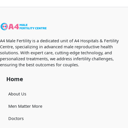
A4 Male Fertility is a dedicated unit of A4 Hospitals & Fertility
Centre, specializing in advanced male reproductive health
solutions. With expert care, cutting-edge technology, and
personalized treatments, we address infertility challenges,
ensuring the best outcomes for couples.
Home
About Us
Men Matter More
Doctors