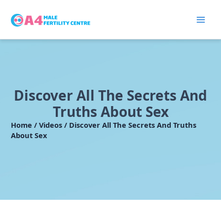
Skip
to
content
Discover All The Secrets And
Truths About Sex
Home / Videos / Discover All The Secrets And Truths
About Sex