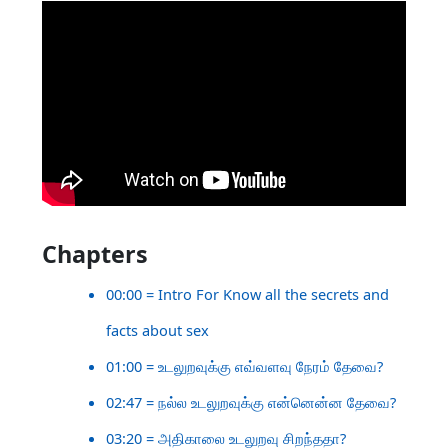
Chapters
00:00 = Intro For Know all the secrets and
facts about sex
01:00 = உடலுறவுக்கு எவ்வளவு நேரம் தேவை?
02:47 = நல்ல உடலுறவுக்கு என்னென்ன தேவை?
03:20 = அதிகாலை உடலுறவு சிறந்ததா?